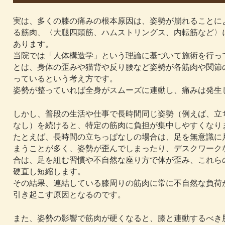
実は、多くの膝の痛みの根本原因は、姿勢が崩れることに
る筋肉、〈大腿四頭筋、ハムストリングス、内転筋など〉
あります。
当院では「人体構造学」という理論に基づいて施術を行っ
とは、身体の歪みや猫背や反り腰など姿勢が各筋肉や関節
っているという考え方です。
姿勢が整っていれば全身がスムーズに連動し、痛みは発生
しかし、普段の生活や仕事で長時間同じ姿勢（例えば、立
なし）を続けると、特定の筋肉に負担が集中しやすくなり
たとえば、長時間の立ちっぱなしの場合は、足を無意識に
まうことが多く、姿勢が歪んでしまったり、デスクワーク
合は、足を組む習慣や不自然な座り方で体が歪み、これら
硬直し短縮します。
その結果、連結している膝周りの筋肉に常に不自然な負荷
引き起こす原因となるのです。
また、姿勢の影響で筋肉が硬くなると、膝と連動するべき