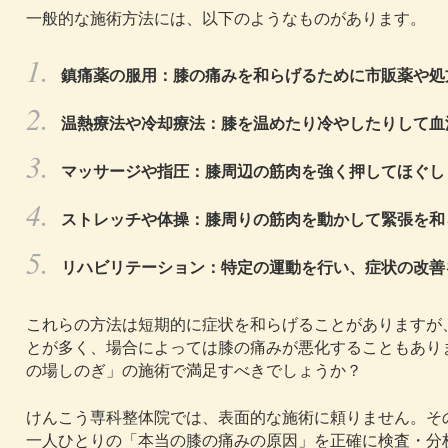
一般的な施術方法には、以下のようなものがあります。
鎮痛薬の服用：膝の痛みを和らげるために市販薬や処
温熱療法や冷却療法：膝を温めたり冷やしたりして血
マッサージや指圧：膝周辺の筋肉を強く押してほぐし
ストレッチや体操：膝周りの筋肉を動かして緊張を和
リハビリテーション：特定の運動を行い、症状の改善
これらの方法は短期的に症状を和らげることがありますが
とが多く、場合によっては膝の痛みが悪化することもあり
の場しのぎ」の施術で満足すべきでしょうか？
けんこう専科整体院では、表面的な施術に頼りません。そ
一人ひとりの「本当の膝の痛みの原因」を正確に検査・分