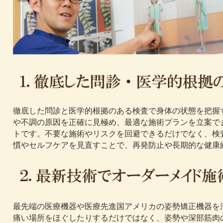
徹底した問診と医学的根拠のある検査で身体の状態を把握
や不調の原因を正確に見極め、最適な施術プランを立案で
トです。不要な施術やリスクを回避できるだけでなく、検
慣やセルフケアを見直すことで、再発防止や長期的な健康
最先端の医療機器や医療先進国アメリカの姿勢矯正機器を
痛い場所をほぐしたりするだけではなく、姿勢や深部筋肉