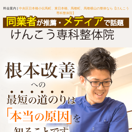
料金案内 |
中央区日本橋小伝馬町、東日本橋、馬喰町、馬喰横山の整体なら【けんこう
専科整体院】