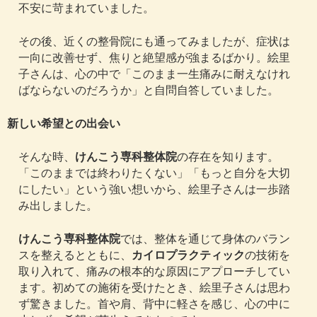
不安に苛まれていました。
その後、近くの整骨院にも通ってみましたが、症状は
一向に改善せず、焦りと絶望感が強まるばかり。絵里
子さんは、心の中で「このまま一生痛みに耐えなけれ
ばならないのだろうか」と自問自答していました。
新しい希望との出会い
そんな時、
けんこう専科整体院
の存在を知ります。
「このままでは終わりたくない」「もっと自分を大切
にしたい」という強い想いから、絵里子さんは一歩踏
み出しました。
けんこう専科整体院
では、整体を通じて身体のバラン
スを整えるとともに、
カイロプラクティック
の技術を
取り入れて、痛みの根本的な原因にアプローチしてい
ます。初めての施術を受けたとき、絵里子さんは思わ
ず驚きました。首や肩、背中に軽さを感じ、心の中に