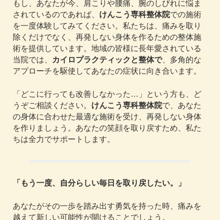
もし、あなたが今、肩こりや腰痛、腕のしびれに悩ま
されているのであれば、
けんこう専科整体院
での施術
を一度体験してみてください。私たちは、痛みを取り
除くだけでなく、再発しない身体を作るための整体施
術を提供しています。地域の皆様に長年愛されている
当院では、
カイロプラクティックと整体で
、多角的な
アプローチを駆使してあなたの症状に向き合います。
「どこに行っても改善しなかった…」という方も、ど
うぞご相談ください。
けんこう専科整体院
で、あなた
の身体に合わせた最適な施術を受け、再発しない身体
を作りましょう。あなたの笑顔を取り戻すため、私た
ちは全力でサポートします。
「もう一度、自分らしい毎日を取り戻したい。」
あなたがその一歩を踏み出す勇気を持った時、痛みを
越えて新しい可能性が開けることでしょう。