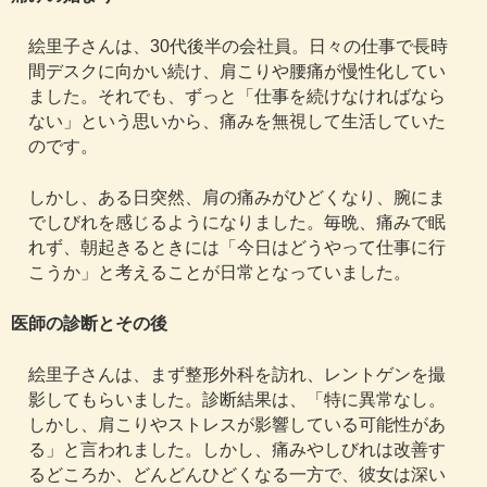
絵里子さんは、30代後半の会社員。日々の仕事で長時
間デスクに向かい続け、肩こりや腰痛が慢性化してい
ました。それでも、ずっと「仕事を続けなければなら
ない」という思いから、痛みを無視して生活していた
のです。
しかし、ある日突然、肩の痛みがひどくなり、腕にま
でしびれを感じるようになりました。毎晩、痛みで眠
れず、朝起きるときには「今日はどうやって仕事に行
こうか」と考えることが日常となっていました。
医師の診断とその後
絵里子さんは、まず整形外科を訪れ、レントゲンを撮
影してもらいました。診断結果は、「特に異常なし。
しかし、肩こりやストレスが影響している可能性があ
る」と言われました。しかし、痛みやしびれは改善す
るどころか、どんどんひどくなる一方で、彼女は深い