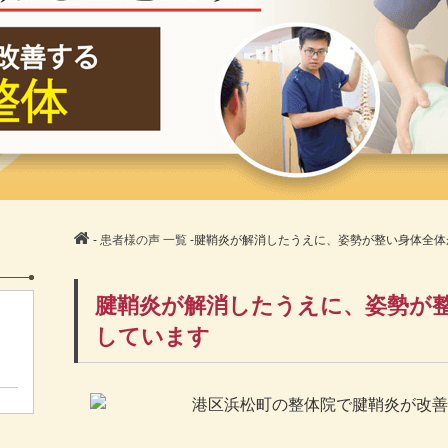
-
患者様の声 一覧
-腱鞘炎が解消したうえに、姿勢が整い身体全体
腱鞘炎が解消したうえに、姿勢が
しています