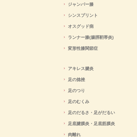
ジャンパー膝
シンスプリント
オスグッド病
ランナー膝(腸脛靭帯炎)
変形性膝関節症
アキレス腱炎
足の捻挫
足のつり
足のむくみ
足のだるさ・足がだるい
足底腱膜炎・足底筋膜炎
肉離れ