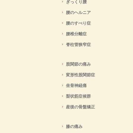
ぎっくり腰
腰のヘルニア
腰のすべり症
腰椎分離症
脊柱管狭窄症
股関節の痛み
変形性股関節症
坐骨神経痛
梨状筋症候群
産後の骨盤矯正
膝の痛み