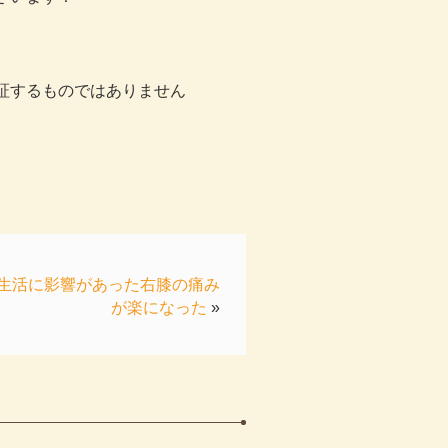
証するものではありません
生活に影響があった右膝の痛み
が楽になった
»