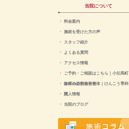
当院について
料金案内
施術を受けた方の声
スタッフ紹介
よくある質問
アクセス情報
ご予約・ご相談はこちら｜小伝馬町
喰町の姿勢改善整体｜けんこう専科
お休みのお知らせ
院
求人情報
当院のブログ