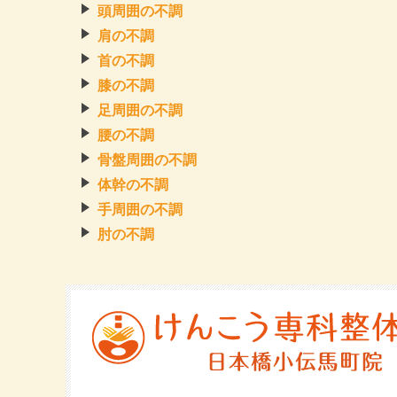
頭周囲の不調
肩の不調
首の不調
膝の不調
足周囲の不調
腰の不調
骨盤周囲の不調
体幹の不調
手周囲の不調
肘の不調