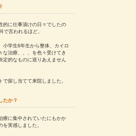
？
性的に仕事漬けの日々でしたの
科で言われるほど。
、小学生6年生から整体、カイロ
々な治療、、、を色々受けてき
決定的なものに巡りあえません
トで探し当てて来院しました。
したか？
治療に集中されていたにもかか
のを実感しました。