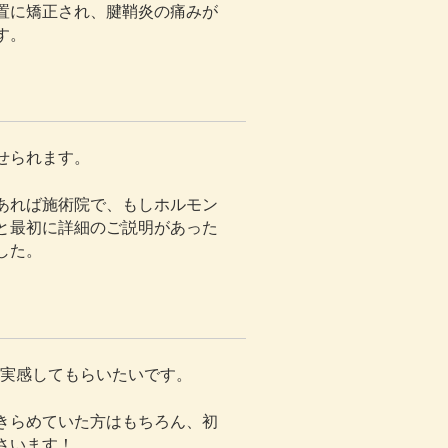
置に矯正され、腱鞘炎の痛みが
す。
せられます。
あれば施術院で、もしホルモン
と最初に詳細のご説明があった
した。
験、実感してもらいたいです。
きらめていた方はもちろん、初
さいます！