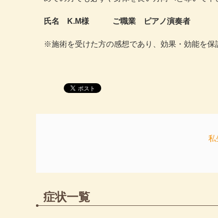
氏名 K.M様 ご職業 ピアノ演奏者
※施術を受けた方の感想であり、効果・効能を保
私
症状一覧