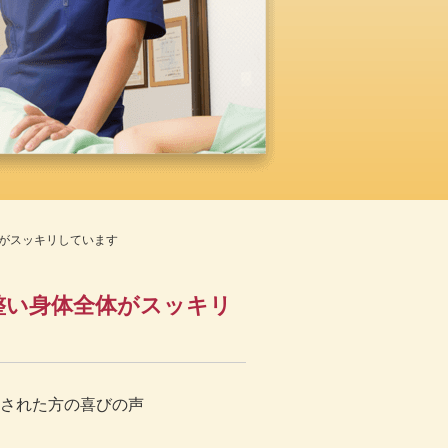
がスッキリしています
整い身体全体がスッキリ