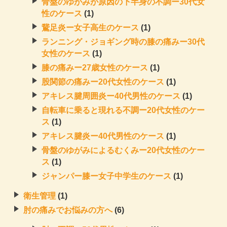
骨盤のゆがみが原因の下半身の不調ー30代女
性のケース
(1)
鵞足炎ー女子高生のケース
(1)
ランニング・ジョギング時の膝の痛みー30代
女性のケース
(1)
膝の痛みー27歳女性のケース
(1)
股関節の痛みー20代女性のケース
(1)
アキレス腱周囲炎ー40代男性のケース
(1)
自転車に乗ると現れる不調ー20代女性のケー
ス
(1)
アキレス腱炎ー40代男性のケース
(1)
骨盤のゆがみによるむくみー20代女性のケー
ス
(1)
ジャンパー膝ー女子中学生のケース
(1)
衛生管理
(1)
肘の痛みでお悩みの方へ
(6)