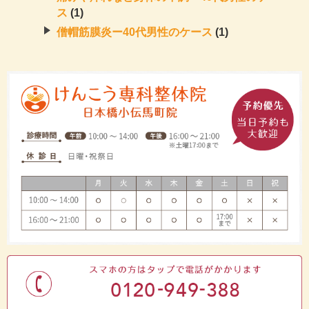
ス
(1)
僧帽筋膜炎ー40代男性のケース
(1)