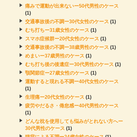
痛みで運動が出来ないー50代男性のケース
(1)
交通事故後の不調ー30代女性のケース
(1)
むち打ちー31歳女性のケース
(1)
スマホ症候群ー20代女性のケース
(1)
交通事故後の不調ー38歳男性のケース
(1)
めまいー37歳男性のケース
(1)
むち打ち後の後遺症ー30代男性のケース
(1)
顎関節症ー27歳女性のケース
(1)
運動すると現れる不調ー40代女性のケース
(1)
生理痛ー20代女性のケース
(1)
疲労やだるさ・倦怠感ー40代男性のケース
(1)
どんな枕を使用しても悩みがとれない方へー
30代男性のケース
(1)
猫背による不調ー24歳女性のケース
(1)