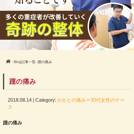
-
Blog記事一覧
-踵の痛み
踵の痛み
2018.08.14 | Category:
かかとの痛みー30代女性のケー
ス
踵の痛み