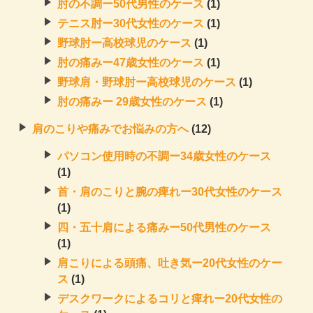
肘の不調ー50代男性のケース
(1)
テニス肘ー30代女性のケース
(1)
野球肘ー高校球児のケース
(1)
肘の痛みー47歳女性のケース
(1)
野球肩・野球肘ー高校球児のケース
(1)
肘の痛みー 29歳女性のケース
(1)
肩のこりや痛みでお悩みの方へ
(12)
パソコン使用時の不調ー34歳女性のケース
(1)
首・肩のこりと腕の痺れー30代女性のケース
(1)
四・五十肩による痛みー50代男性のケース
(1)
肩こりによる頭痛、吐き気ー20代女性のケー
ス
(1)
デスクワークによるコリと痺れー20代女性の