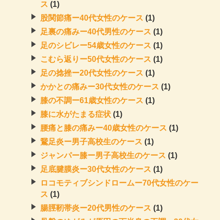
ス
(1)
股関節痛ー40代女性のケース
(1)
足裏の痛みー40代男性のケース
(1)
足のシビレー54歳女性のケース
(1)
こむら返りー50代女性のケース
(1)
足の捻挫ー20代女性のケース
(1)
かかとの痛みー30代女性のケース
(1)
膝の不調ー61歳女性のケース
(1)
膝に水がたまる症状
(1)
腰痛と膝の痛みー40歳女性のケース
(1)
鵞足炎ー男子高校生のケース
(1)
ジャンパー膝ー男子高校生のケース
(1)
足底腱膜炎ー30代女性のケース
(1)
ロコモティブシンドロームー70代女性のケー
ス
(1)
腸脛靭帯炎ー20代男性のケース
(1)