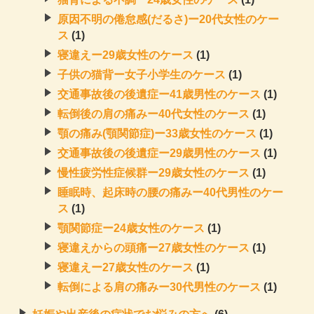
原因不明の倦怠感(だるさ)ー20代女性のケー
ス
(1)
寝違えー29歳女性のケース
(1)
子供の猫背ー女子小学生のケース
(1)
交通事故後の後遺症ー41歳男性のケース
(1)
転倒後の肩の痛みー40代女性のケース
(1)
顎の痛み(顎関節症)ー33歳女性のケース
(1)
交通事故後の後遺症ー29歳男性のケース
(1)
慢性疲労性症候群ー29歳女性のケース
(1)
睡眠時、起床時の腰の痛みー40代男性のケー
ス
(1)
顎関節症ー24歳女性のケース
(1)
寝違えからの頭痛ー27歳女性のケース
(1)
寝違えー27歳女性のケース
(1)
転倒による肩の痛みー30代男性のケース
(1)