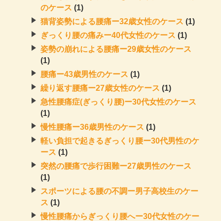
のケース
(1)
猫背姿勢による腰痛ー32歳女性のケース
(1)
ぎっくり腰の痛みー40代女性のケース
(1)
姿勢の崩れによる腰痛ー29歳女性のケース
(1)
腰痛ー43歳男性のケース
(1)
繰り返す腰痛ー27歳女性のケース
(1)
急性腰痛症(ぎっくり腰)ー30代女性のケース
(1)
慢性腰痛ー36歳男性のケース
(1)
軽い負担で起きるぎっくり腰ー30代男性のケ
ース
(1)
突然の腰痛で歩行困難ー27歳男性のケース
(1)
スポーツによる腰の不調ー男子高校生のケー
ス
(1)
慢性腰痛からぎっくり腰へー30代女性のケー