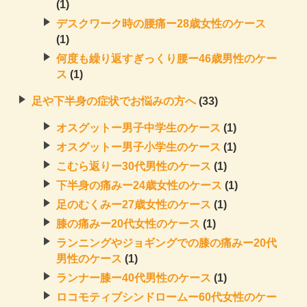
(1)
デスクワーク時の腰痛ー28歳女性のケース
(1)
何度も繰り返すぎっくり腰ー46歳男性のケー
ス
(1)
足や下半身の症状でお悩みの方へ
(33)
オスグットー男子中学生のケース
(1)
オスグットー男子小学生のケース
(1)
こむら返りー30代男性のケース
(1)
下半身の痛みー24歳女性のケース
(1)
足のむくみー27歳女性のケース
(1)
膝の痛みー20代女性のケース
(1)
ランニングやジョギングでの膝の痛みー20代
男性のケース
(1)
ランナー膝ー40代男性のケース
(1)
ロコモティブシンドロームー60代女性のケー