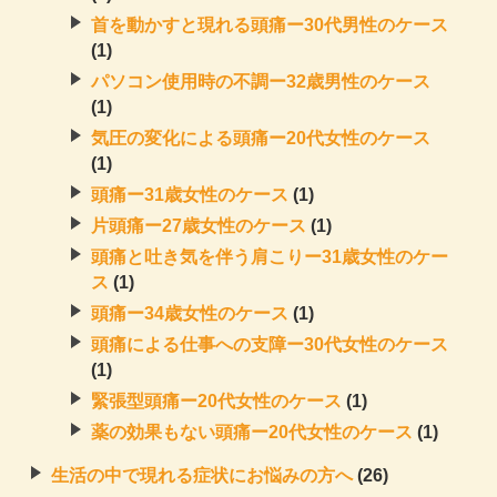
首を動かすと現れる頭痛ー30代男性のケース
(1)
パソコン使用時の不調ー32歳男性のケース
(1)
気圧の変化による頭痛ー20代女性のケース
(1)
頭痛ー31歳女性のケース
(1)
片頭痛ー27歳女性のケース
(1)
頭痛と吐き気を伴う肩こりー31歳女性のケー
ス
(1)
頭痛ー34歳女性のケース
(1)
頭痛による仕事への支障ー30代女性のケース
(1)
緊張型頭痛ー20代女性のケース
(1)
薬の効果もない頭痛ー20代女性のケース
(1)
生活の中で現れる症状にお悩みの方へ
(26)