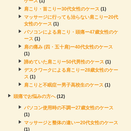
ケース
(1)
肩こり・首こりー30代女性のケース
(1)
マッサージに行っても治らない肩こりー20代
女性のケース
(1)
パソコンによる肩こり・頭痛ー47歳女性のケ
ース
(1)
肩の痛み (四・五十肩)ー40代女性のケース
(1)
諦めていた肩こりー50代男性のケース
(1)
デスクワークによる肩こりー28歳女性のケー
ス
(1)
肩こりと不眠症ー男子高校生のケース
(1)
頭痛でお悩みの方へ
(12)
パソコン使用時の不調ー27歳女性のケース
(1)
マッサージと整体の違いー20代女性のケース
(1)