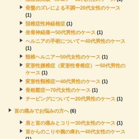
骨盤のズレによる不調ー20代女性のケース
(1)
頚椎症性神経根症
(1)
坐骨神経痛ー50代男性のケース
(1)
ヘルニアの手術についてー40代男性のケース
(1)
頸椎ヘルニアー50代女性のケース
(1)
変形性腰椎症（変形性脊椎症）ー50代男性の
ケース
(1)
変形性頸椎症ー40代男性のケース
(1)
骨粗鬆症ー70代女性のケース
(1)
テーピングについてー20代男性のケース
(1)
首の痛みでお悩みの方へ
(6)
肩と首の痛みとコリー30代女性のケース
(1)
首からのこりや腕の痺れー40代女性のケース
(1)