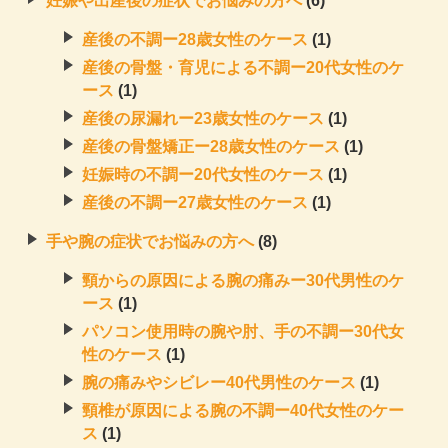
妊娠や出産後の症状でお悩みの方へ
(6)
産後の不調ー28歳女性のケース
(1)
産後の骨盤・育児による不調ー20代女性のケ
ース
(1)
産後の尿漏れー23歳女性のケース
(1)
産後の骨盤矯正ー28歳女性のケース
(1)
妊娠時の不調ー20代女性のケース
(1)
産後の不調ー27歳女性のケース
(1)
手や腕の症状でお悩みの方へ
(8)
頸からの原因による腕の痛みー30代男性のケ
ース
(1)
パソコン使用時の腕や肘、手の不調ー30代女
性のケース
(1)
腕の痛みやシビレー40代男性のケース
(1)
頸椎が原因による腕の不調ー40代女性のケー
ス
(1)