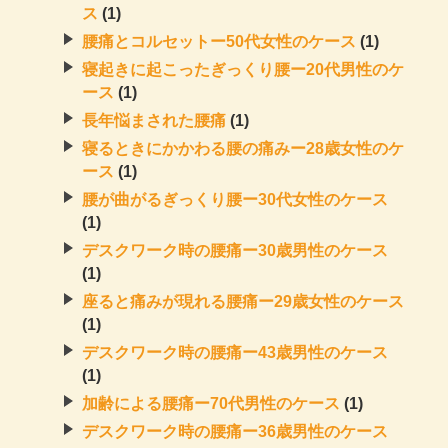
ス
(1)
腰痛とコルセットー50代女性のケース
(1)
寝起きに起こったぎっくり腰ー20代男性のケ
ース
(1)
長年悩まされた腰痛
(1)
寝るときにかかわる腰の痛みー28歳女性のケ
ース
(1)
腰が曲がるぎっくり腰ー30代女性のケース
(1)
デスクワーク時の腰痛ー30歳男性のケース
(1)
座ると痛みが現れる腰痛ー29歳女性のケース
(1)
デスクワーク時の腰痛ー43歳男性のケース
(1)
加齢による腰痛ー70代男性のケース
(1)
デスクワーク時の腰痛ー36歳男性のケース