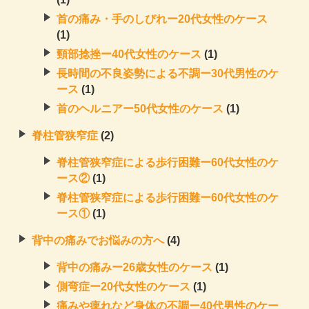
首の痛み・手のしびれー20代女性のケース
(1)
頸部捻挫ー40代女性のケース
(1)
長時間の不良姿勢による不調ー30代男性のケ
ース
(1)
首のヘルニアー50代女性のケース
(1)
脊柱管狭窄症
(2)
脊柱管狭窄症による歩行困難ー60代女性のケ
ース②
(1)
脊柱管狭窄症による歩行困難ー60代女性のケ
ース①
(1)
背中の痛みでお悩みの方へ
(4)
背中の痛みー26歳女性のケース
(1)
側弯症ー20代女性のケース
(1)
痛みや痺れなど身体の不調ー40代男性のケー