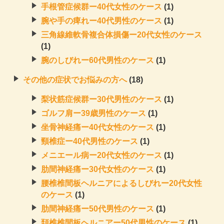
手根管症候群ー40代女性のケース
(1)
腕や手の痺れー40代男性のケース
(1)
三角線維軟骨複合体損傷ー20代女性のケース
(1)
腕のしびれー60代男性のケース
(1)
その他の症状でお悩みの方へ
(18)
梨状筋症候群ー30代男性のケース
(1)
ゴルフ肩ー39歳男性のケース
(1)
坐骨神経痛ー40代女性のケース
(1)
頸椎症ー40代男性のケース
(1)
メニエール病ー20代女性のケース
(1)
肋間神経痛ー30代女性のケース
(1)
腰椎椎間板ヘルニアによるしびれー20代女性
のケース
(1)
肋間神経痛ー50代男性のケース
(1)
頚椎椎間板ヘルニアー50代男性のケース
(1)