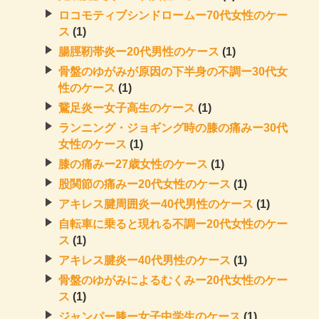
ロコモティブシンドロームー70代女性のケー
ス
(1)
腸脛靭帯炎ー20代男性のケース
(1)
骨盤のゆがみが原因の下半身の不調ー30代女
性のケース
(1)
鵞足炎ー女子高生のケース
(1)
ランニング・ジョギング時の膝の痛みー30代
女性のケース
(1)
膝の痛みー27歳女性のケース
(1)
股関節の痛みー20代女性のケース
(1)
アキレス腱周囲炎ー40代男性のケース
(1)
自転車に乗ると現れる不調ー20代女性のケー
ス
(1)
アキレス腱炎ー40代男性のケース
(1)
骨盤のゆがみによるむくみー20代女性のケー
ス
(1)
ジャンパー膝ー女子中学生のケース
(1)