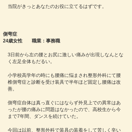
当院がきっとあなたのお役に立てるはずです。
側弯症
24歳女性 職業：事務職
3日前から左の腰とお尻に激しい痛みが出現しなんとな
く左足全体もだるい。
小学校高学年の時にも腰痛に悩まされ整形外科にて腰
椎側弯症と診断を受け装具で半年ほど固定し腰痛は改
善。
側弯症自体は真っ直ぐにはならず外見上での異常はあ
ったが腰の痛みに問題はなかったので、高校生から今
まで7年間、ダンスを続けていた。
今回は以前、整形外科で装具の装着をして苦しく辛い