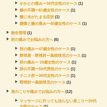
かかとの痛みー30代女性のケース
(1)
膝の不調ー61歳女性のケース
(1)
膝に水がたまる症状
(1)
腰痛と膝の痛みー40歳女性のケース
(1)
衛生管理
(1)
肘の痛みでお悩みの方へ
(6)
肘の痛みー47歳女性のケース
(1)
野球肩・野球肘ー高校球児のケース
(1)
肘の痛みー 29歳女性のケース
(1)
肘の不調ー50代男性のケース
(1)
テニス肘ー30代女性のケース
(1)
野球肘ー高校球児のケース
(1)
肩のこりや痛みでお悩みの方へ
(12)
マッサージに行っても治らない肩こりー20代
女性のケース
(1)