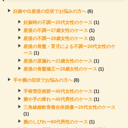
妊娠や出産後の症状でお悩みの方へ
(6)
妊娠時の不調ー20代女性のケース
(1)
産後の不調ー27歳女性のケース
(1)
産後の不調ー28歳女性のケース
(1)
産後の骨盤・育児による不調ー20代女性のケ
ース
(1)
産後の尿漏れー23歳女性のケース
(1)
産後の骨盤矯正ー28歳女性のケース
(1)
手や腕の症状でお悩みの方へ
(8)
手根管症候群ー40代女性のケース
(1)
腕や手の痺れー40代男性のケース
(1)
三角線維軟骨複合体損傷ー20代女性のケース
(1)
腕のしびれー60代男性のケース
(1)