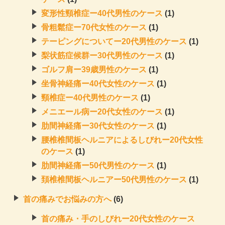
変形性頸椎症ー40代男性のケース
(1)
骨粗鬆症ー70代女性のケース
(1)
テーピングについてー20代男性のケース
(1)
梨状筋症候群ー30代男性のケース
(1)
ゴルフ肩ー39歳男性のケース
(1)
坐骨神経痛ー40代女性のケース
(1)
頸椎症ー40代男性のケース
(1)
メニエール病ー20代女性のケース
(1)
肋間神経痛ー30代女性のケース
(1)
腰椎椎間板ヘルニアによるしびれー20代女性
のケース
(1)
肋間神経痛ー50代男性のケース
(1)
頚椎椎間板ヘルニアー50代男性のケース
(1)
首の痛みでお悩みの方へ
(6)
首の痛み・手のしびれー20代女性のケース