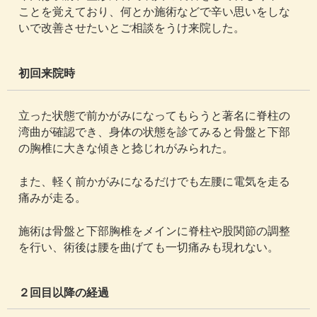
ことを覚えており、何とか施術などで辛い思いをしな
いで改善させたいとご相談をうけ来院した。
初回来院時
立った状態で前かがみになってもらうと著名に脊柱の
湾曲が確認でき、身体の状態を診てみると骨盤と下部
の胸椎に大きな傾きと捻じれがみられた。
また、軽く前かがみになるだけでも左腰に電気を走る
痛みが走る。
施術は骨盤と下部胸椎をメインに脊柱や股関節の調整
を行い、術後は腰を曲げても一切痛みも現れない。
２回目以降の経過