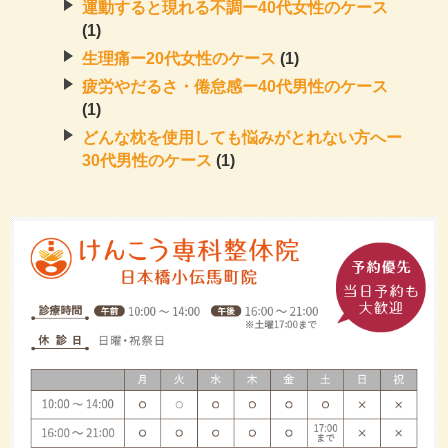
運動すると現れる不調ー40代女性のケース
(1)
生理痛ー20代女性のケース
(1)
疲労やだるさ・倦怠感ー40代男性のケース
(1)
どんな枕を使用しても悩みがとれない方へー
30代男性のケース
(1)