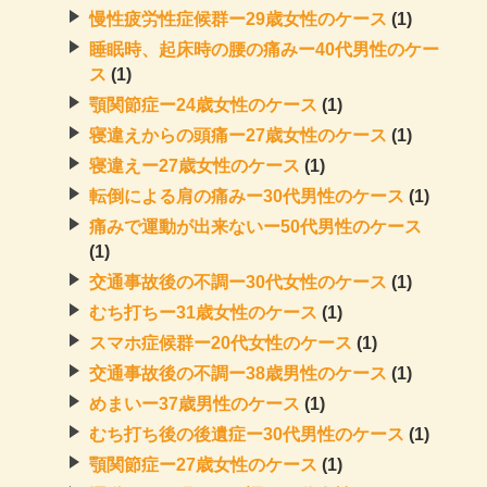
慢性疲労性症候群ー29歳女性のケース
(1)
睡眠時、起床時の腰の痛みー40代男性のケー
ス
(1)
顎関節症ー24歳女性のケース
(1)
寝違えからの頭痛ー27歳女性のケース
(1)
寝違えー27歳女性のケース
(1)
転倒による肩の痛みー30代男性のケース
(1)
痛みで運動が出来ないー50代男性のケース
(1)
交通事故後の不調ー30代女性のケース
(1)
むち打ちー31歳女性のケース
(1)
スマホ症候群ー20代女性のケース
(1)
交通事故後の不調ー38歳男性のケース
(1)
めまいー37歳男性のケース
(1)
むち打ち後の後遺症ー30代男性のケース
(1)
顎関節症ー27歳女性のケース
(1)