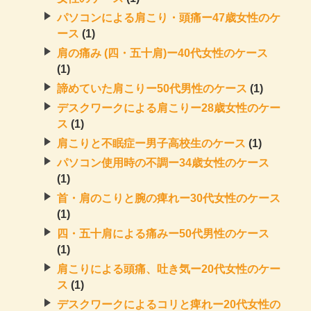
パソコンによる肩こり・頭痛ー47歳女性のケ
ース
(1)
肩の痛み (四・五十肩)ー40代女性のケース
(1)
諦めていた肩こりー50代男性のケース
(1)
デスクワークによる肩こりー28歳女性のケー
ス
(1)
肩こりと不眠症ー男子高校生のケース
(1)
パソコン使用時の不調ー34歳女性のケース
(1)
首・肩のこりと腕の痺れー30代女性のケース
(1)
四・五十肩による痛みー50代男性のケース
(1)
肩こりによる頭痛、吐き気ー20代女性のケー
ス
(1)
デスクワークによるコリと痺れー20代女性の