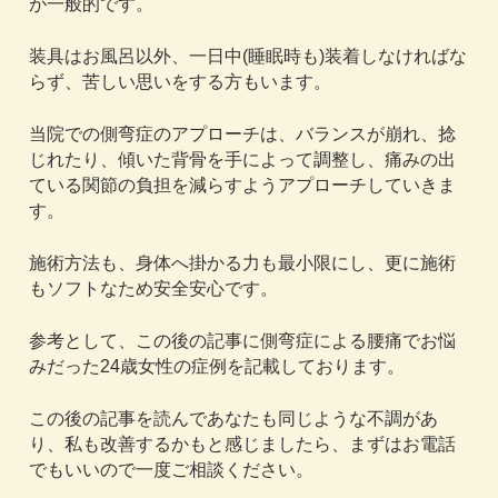
が一般的です。
装具はお風呂以外、一日中(睡眠時も)装着しなければな
らず、苦しい思いをする方もいます。
当院での側弯症のアプローチは、バランスが崩れ、捻
じれたり、傾いた背骨を手によって調整し、痛みの出
ている関節の負担を減らすようアプローチしていきま
す。
施術方法も、身体へ掛かる力も最小限にし、更に施術
もソフトなため安全安心です。
参考として、この後の記事に側弯症による腰痛でお悩
みだった24歳女性の症例を記載しております。
この後の記事を読んであなたも同じような不調があ
り、私も改善するかもと感じましたら、まずはお電話
でもいいので一度ご相談ください。