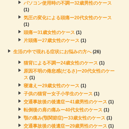
パソコン使用時の不調ー32歳男性のケース
(1)
気圧の変化による頭痛ー20代女性のケース
(1)
頭痛ー31歳女性のケース
(1)
片頭痛ー27歳女性のケース
(1)
生活の中で現れる症状にお悩みの方へ
(26)
猫背による不調ー24歳女性のケース
(1)
原因不明の倦怠感(だるさ)ー20代女性のケー
ス
(1)
寝違えー29歳女性のケース
(1)
子供の猫背ー女子小学生のケース
(1)
交通事故後の後遺症ー41歳男性のケース
(1)
転倒後の肩の痛みー40代女性のケース
(1)
顎の痛み(顎関節症)ー33歳女性のケース
(1)
交通事故後の後遺症ー29歳男性のケース
(1)