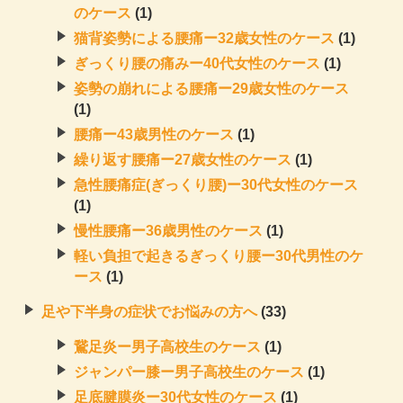
のケース
(1)
猫背姿勢による腰痛ー32歳女性のケース
(1)
ぎっくり腰の痛みー40代女性のケース
(1)
姿勢の崩れによる腰痛ー29歳女性のケース
(1)
腰痛ー43歳男性のケース
(1)
繰り返す腰痛ー27歳女性のケース
(1)
急性腰痛症(ぎっくり腰)ー30代女性のケース
(1)
慢性腰痛ー36歳男性のケース
(1)
軽い負担で起きるぎっくり腰ー30代男性のケ
ース
(1)
足や下半身の症状でお悩みの方へ
(33)
鵞足炎ー男子高校生のケース
(1)
ジャンパー膝ー男子高校生のケース
(1)
足底腱膜炎ー30代女性のケース
(1)