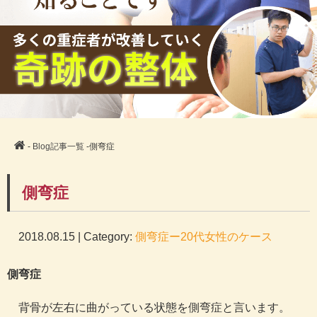
-
Blog記事一覧
-側弯症
側弯症
2018.08.15 | Category:
側弯症ー20代女性のケース
側弯症
背骨が左右に曲がっている状態を側弯症と言います。