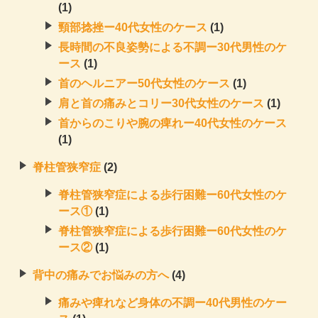
(1)
頸部捻挫ー40代女性のケース
(1)
長時間の不良姿勢による不調ー30代男性のケ
ース
(1)
首のヘルニアー50代女性のケース
(1)
肩と首の痛みとコリー30代女性のケース
(1)
首からのこりや腕の痺れー40代女性のケース
(1)
脊柱管狭窄症
(2)
脊柱管狭窄症による歩行困難ー60代女性のケ
ース①
(1)
脊柱管狭窄症による歩行困難ー60代女性のケ
ース②
(1)
背中の痛みでお悩みの方へ
(4)
痛みや痺れなど身体の不調ー40代男性のケー