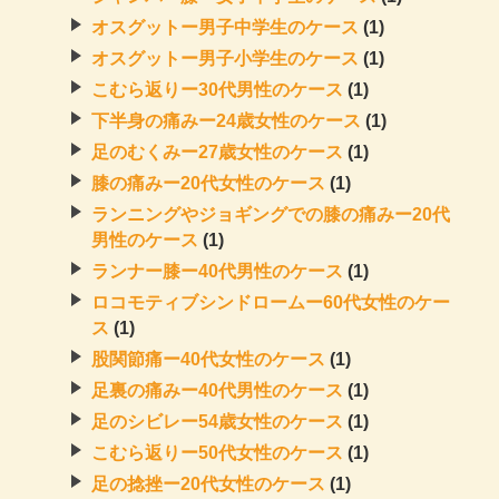
オスグットー男子中学生のケース
(1)
オスグットー男子小学生のケース
(1)
こむら返りー30代男性のケース
(1)
下半身の痛みー24歳女性のケース
(1)
足のむくみー27歳女性のケース
(1)
膝の痛みー20代女性のケース
(1)
ランニングやジョギングでの膝の痛みー20代
男性のケース
(1)
ランナー膝ー40代男性のケース
(1)
ロコモティブシンドロームー60代女性のケー
ス
(1)
股関節痛ー40代女性のケース
(1)
足裏の痛みー40代男性のケース
(1)
足のシビレー54歳女性のケース
(1)
こむら返りー50代女性のケース
(1)
足の捻挫ー20代女性のケース
(1)