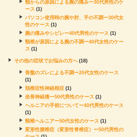
頸からの原因による腕の痛みー30代男性のケ
ース
(1)
パソコン使用時の腕や肘、手の不調ー30代女
性のケース
(1)
腕の痛みやシビレー40代男性のケース
(1)
頸椎が原因による腕の不調ー40代女性のケー
ス
(1)
その他の症状でお悩みの方へ
(18)
骨盤のズレによる不調ー20代女性のケース
(1)
頚椎症性神経根症
(1)
坐骨神経痛ー50代男性のケース
(1)
ヘルニアの手術についてー40代男性のケース
(1)
頸椎ヘルニアー50代女性のケース
(1)
変形性腰椎症（変形性脊椎症）ー50代男性の
ケース
(1)