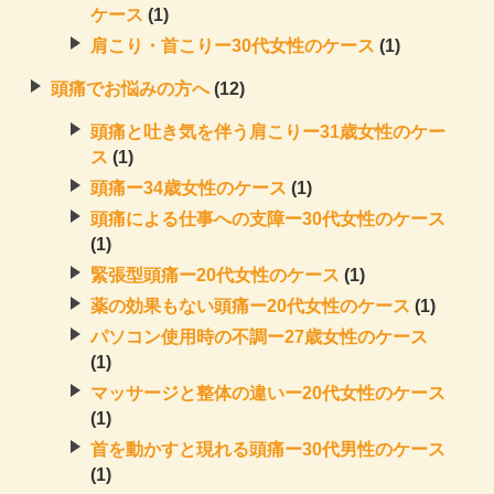
ケース
(1)
肩こり・首こりー30代女性のケース
(1)
頭痛でお悩みの方へ
(12)
頭痛と吐き気を伴う肩こりー31歳女性のケー
ス
(1)
頭痛ー34歳女性のケース
(1)
頭痛による仕事への支障ー30代女性のケース
(1)
緊張型頭痛ー20代女性のケース
(1)
薬の効果もない頭痛ー20代女性のケース
(1)
パソコン使用時の不調ー27歳女性のケース
(1)
マッサージと整体の違いー20代女性のケース
(1)
首を動かすと現れる頭痛ー30代男性のケース
(1)