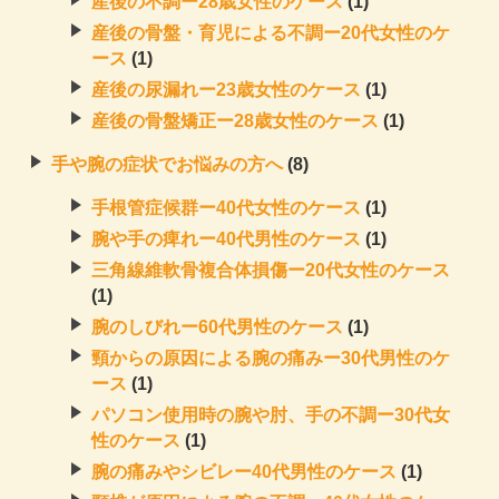
産後の不調ー28歳女性のケース
(1)
産後の骨盤・育児による不調ー20代女性のケ
ース
(1)
産後の尿漏れー23歳女性のケース
(1)
産後の骨盤矯正ー28歳女性のケース
(1)
手や腕の症状でお悩みの方へ
(8)
手根管症候群ー40代女性のケース
(1)
腕や手の痺れー40代男性のケース
(1)
三角線維軟骨複合体損傷ー20代女性のケース
(1)
腕のしびれー60代男性のケース
(1)
頸からの原因による腕の痛みー30代男性のケ
ース
(1)
パソコン使用時の腕や肘、手の不調ー30代女
性のケース
(1)
腕の痛みやシビレー40代男性のケース
(1)