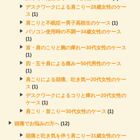
デスクワークによる肩こりー28歳女性のケー
ス
(1)
肩こりと不眠症ー男子高校生のケース
(1)
パソコン使用時の不調ー34歳女性のケース
(1)
首・肩のこりと腕の痺れー30代女性のケース
(1)
四・五十肩による痛みー50代男性のケース
(1)
肩こりによる頭痛、吐き気ー20代女性のケー
ス
(1)
デスクワークによるコリと痺れー20代女性の
ケース
(1)
肩こり・首こりー30代女性のケース
(1)
頭痛でお悩みの方へ
(12)
頭痛と吐き気を伴う肩こりー31歳女性のケー