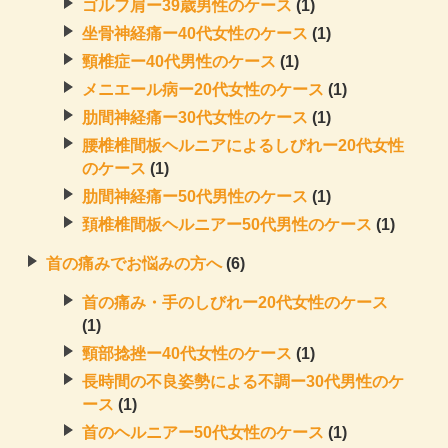
ゴルフ肩ー39歳男性のケース
(1)
坐骨神経痛ー40代女性のケース
(1)
頸椎症ー40代男性のケース
(1)
メニエール病ー20代女性のケース
(1)
肋間神経痛ー30代女性のケース
(1)
腰椎椎間板ヘルニアによるしびれー20代女性
のケース
(1)
肋間神経痛ー50代男性のケース
(1)
頚椎椎間板ヘルニアー50代男性のケース
(1)
首の痛みでお悩みの方へ
(6)
首の痛み・手のしびれー20代女性のケース
(1)
頸部捻挫ー40代女性のケース
(1)
長時間の不良姿勢による不調ー30代男性のケ
ース
(1)
首のヘルニアー50代女性のケース
(1)