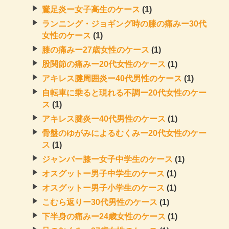
鵞足炎ー女子高生のケース
(1)
ランニング・ジョギング時の膝の痛みー30代
女性のケース
(1)
膝の痛みー27歳女性のケース
(1)
股関節の痛みー20代女性のケース
(1)
アキレス腱周囲炎ー40代男性のケース
(1)
自転車に乗ると現れる不調ー20代女性のケー
ス
(1)
アキレス腱炎ー40代男性のケース
(1)
骨盤のゆがみによるむくみー20代女性のケー
ス
(1)
ジャンパー膝ー女子中学生のケース
(1)
オスグットー男子中学生のケース
(1)
オスグットー男子小学生のケース
(1)
こむら返りー30代男性のケース
(1)
下半身の痛みー24歳女性のケース
(1)