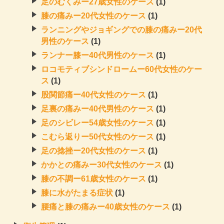
足のむくみー27歳女性のケース
(1)
膝の痛みー20代女性のケース
(1)
ランニングやジョギングでの膝の痛みー20代
男性のケース
(1)
ランナー膝ー40代男性のケース
(1)
ロコモティブシンドロームー60代女性のケー
ス
(1)
股関節痛ー40代女性のケース
(1)
足裏の痛みー40代男性のケース
(1)
足のシビレー54歳女性のケース
(1)
こむら返りー50代女性のケース
(1)
足の捻挫ー20代女性のケース
(1)
かかとの痛みー30代女性のケース
(1)
膝の不調ー61歳女性のケース
(1)
膝に水がたまる症状
(1)
腰痛と膝の痛みー40歳女性のケース
(1)