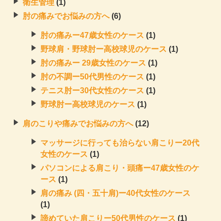
衛生管理
(1)
肘の痛みでお悩みの方へ
(6)
肘の痛みー47歳女性のケース
(1)
野球肩・野球肘ー高校球児のケース
(1)
肘の痛みー 29歳女性のケース
(1)
肘の不調ー50代男性のケース
(1)
テニス肘ー30代女性のケース
(1)
野球肘ー高校球児のケース
(1)
肩のこりや痛みでお悩みの方へ
(12)
マッサージに行っても治らない肩こりー20代
女性のケース
(1)
パソコンによる肩こり・頭痛ー47歳女性のケ
ース
(1)
肩の痛み (四・五十肩)ー40代女性のケース
(1)
諦めていた肩こりー50代男性のケース
(1)