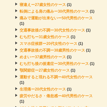
寝違えー27歳女性のケース
(1)
転倒による肩の痛みー30代男性のケース
(1)
痛みで運動が出来ないー50代男性のケース
(1)
交通事故後の不調ー30代女性のケース
(1)
むち打ちー31歳女性のケース
(1)
スマホ症候群ー20代女性のケース
(1)
交通事故後の不調ー38歳男性のケース
(1)
めまいー37歳男性のケース
(1)
むち打ち後の後遺症ー30代男性のケース
(1)
顎関節症ー27歳女性のケース
(1)
運動すると現れる不調ー40代女性のケース
(1)
生理痛ー20代女性のケース
(1)
疲労やだるさ・倦怠感ー40代男性のケース
(1)