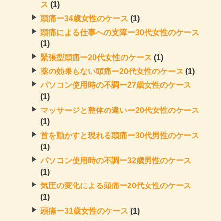
ス
(1)
頭痛ー34歳女性のケース
(1)
頭痛による仕事への支障ー30代女性のケース
(1)
緊張型頭痛ー20代女性のケース
(1)
薬の効果もない頭痛ー20代女性のケース
(1)
パソコン使用時の不調ー27歳女性のケース
(1)
マッサージと整体の違いー20代女性のケース
(1)
首を動かすと現れる頭痛ー30代男性のケース
(1)
パソコン使用時の不調ー32歳男性のケース
(1)
気圧の変化による頭痛ー20代女性のケース
(1)
頭痛ー31歳女性のケース
(1)