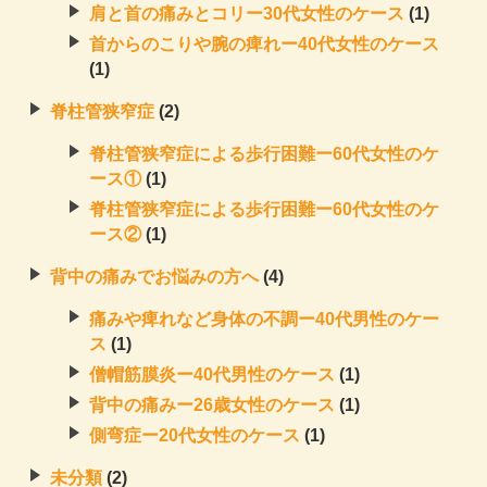
肩と首の痛みとコリー30代女性のケース
(1)
首からのこりや腕の痺れー40代女性のケース
(1)
脊柱管狭窄症
(2)
脊柱管狭窄症による歩行困難ー60代女性のケ
ース①
(1)
脊柱管狭窄症による歩行困難ー60代女性のケ
ース②
(1)
背中の痛みでお悩みの方へ
(4)
痛みや痺れなど身体の不調ー40代男性のケー
ス
(1)
僧帽筋膜炎ー40代男性のケース
(1)
背中の痛みー26歳女性のケース
(1)
側弯症ー20代女性のケース
(1)
未分類
(2)