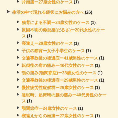
片頭痛ー27歳女性のケース
(1)
生活の中で現れる症状にお悩みの方へ
(26)
猫背による不調ー24歳女性のケース
(1)
原因不明の倦怠感(だるさ)ー20代女性のケー
ス
(1)
寝違えー29歳女性のケース
(1)
子供の猫背ー女子小学生のケース
(1)
交通事故後の後遺症ー41歳男性のケース
(1)
転倒後の肩の痛みー40代女性のケース
(1)
顎の痛み(顎関節症)ー33歳女性のケース
(1)
交通事故後の後遺症ー29歳男性のケース
(1)
慢性疲労性症候群ー29歳女性のケース
(1)
睡眠時、起床時の腰の痛みー40代男性のケー
ス
(1)
顎関節症ー24歳女性のケース
(1)
寝違えからの頭痛ー27歳女性のケース
(1)