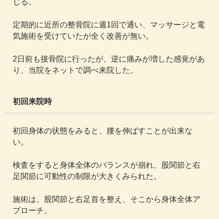
じる。
定期的に近所の整骨院に週1回で通い、マッサージと電
気施術を受けていたが全く改善が無い。
2日前も接骨院に行ったが、逆に痛みが増した感覚があ
り、当院をネットで調べ来院した。
初回来院時
初回身体の状態をみると、腰を伸ばすことが出来な
い。
検査をすると身体全体のバランスが崩れ、股関節と右
足関節に可動性の制限が大きくみられた。
施術は、股関節と右足首を整え、そこから身体全体ア
プローチ。