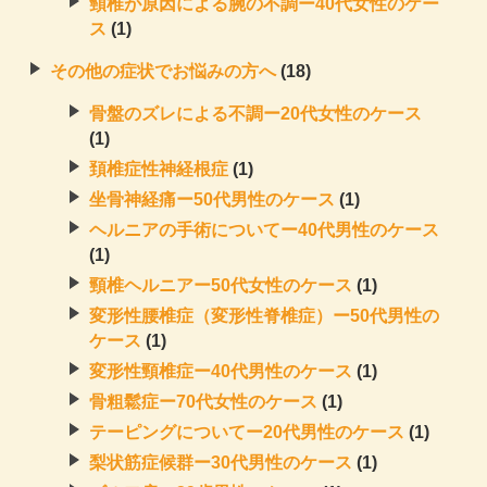
頸椎が原因による腕の不調ー40代女性のケー
ス
(1)
その他の症状でお悩みの方へ
(18)
骨盤のズレによる不調ー20代女性のケース
(1)
頚椎症性神経根症
(1)
坐骨神経痛ー50代男性のケース
(1)
ヘルニアの手術についてー40代男性のケース
(1)
頸椎ヘルニアー50代女性のケース
(1)
変形性腰椎症（変形性脊椎症）ー50代男性の
ケース
(1)
変形性頸椎症ー40代男性のケース
(1)
骨粗鬆症ー70代女性のケース
(1)
テーピングについてー20代男性のケース
(1)
梨状筋症候群ー30代男性のケース
(1)