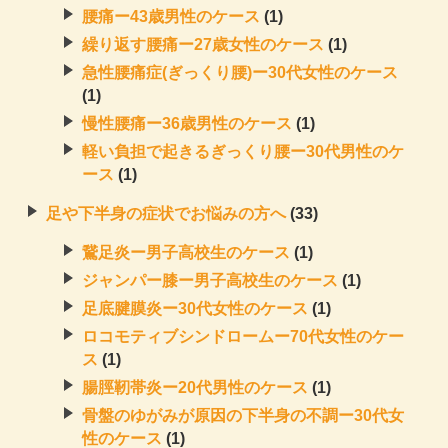
腰痛ー43歳男性のケース
(1)
繰り返す腰痛ー27歳女性のケース
(1)
急性腰痛症(ぎっくり腰)ー30代女性のケース
(1)
慢性腰痛ー36歳男性のケース
(1)
軽い負担で起きるぎっくり腰ー30代男性のケ
ース
(1)
足や下半身の症状でお悩みの方へ
(33)
鵞足炎ー男子高校生のケース
(1)
ジャンパー膝ー男子高校生のケース
(1)
足底腱膜炎ー30代女性のケース
(1)
ロコモティブシンドロームー70代女性のケー
ス
(1)
腸脛靭帯炎ー20代男性のケース
(1)
骨盤のゆがみが原因の下半身の不調ー30代女
性のケース
(1)