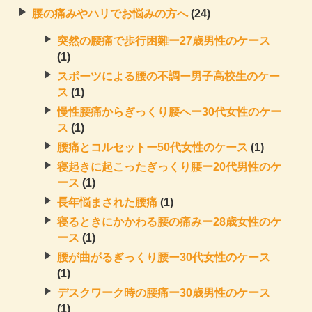
腰の痛みやハリでお悩みの方へ
(24)
突然の腰痛で歩行困難ー27歳男性のケース
(1)
スポーツによる腰の不調ー男子高校生のケー
ス
(1)
慢性腰痛からぎっくり腰へー30代女性のケー
ス
(1)
腰痛とコルセットー50代女性のケース
(1)
寝起きに起こったぎっくり腰ー20代男性のケ
ース
(1)
長年悩まされた腰痛
(1)
寝るときにかかわる腰の痛みー28歳女性のケ
ース
(1)
腰が曲がるぎっくり腰ー30代女性のケース
(1)
デスクワーク時の腰痛ー30歳男性のケース
(1)